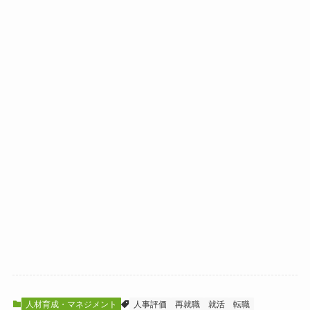
人材育成・マネジメント
人事評価
再就職
就活
転職