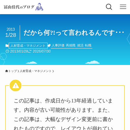
2013
だから何?!って言われるんです･･･
1/28
人事評価
再就職
就活
転職
人材育成・マネジメント
2013/01/28
2026/07/30
トップ
人材育成・マネジメント
この記事は、作成日から13年経過していま
す。内容が古い可能性があります。また、
この記事は、大幅なデザイン変更前に書か
れたものですので、レイアウトが崩れてい