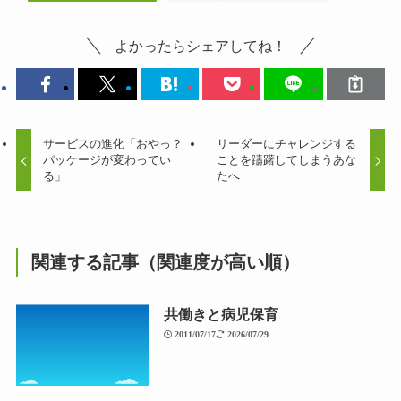
よかったらシェアしてね！
サービスの進化「おやっ？
リーダーにチャレンジする
パッケージが変わってい
ことを躊躇してしまうあな
る」
たへ
関連する記事（関連度が高い順）
共働きと病児保育
2011/07/17
2026/07/29