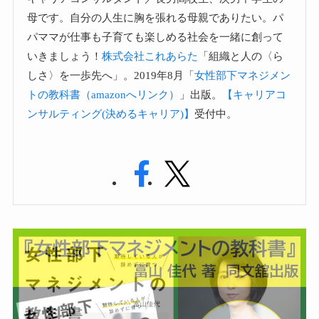
母です。自分の人生に胸を張れる母親でありたい。パ
パママが仕事も子育ても楽しめる社会を一緒に創って
いきましょう！
株式会社これあらた
「組織と人の〈ら
しさ〉を一歩先へ」。2019年8月「
女性部下マネジメン
トの教科書（amazonへリンク）
」出版。
【キャリアコ
ンサルティング(決めるキャリア)】
受付中。