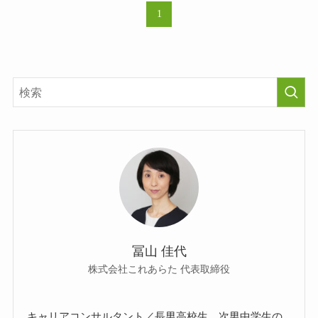
1
冨山 佳代
株式会社これあらた 代表取締役
キャリアコンサルタント／長男高校生、次男中学生の