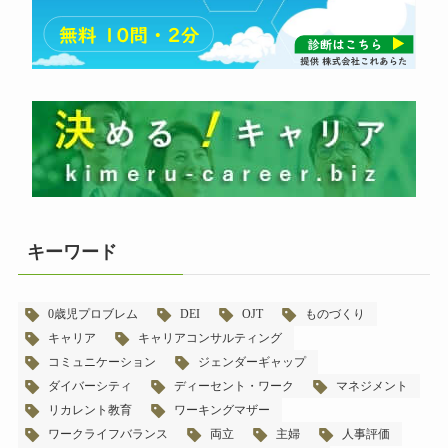
キーワード
0歳児プロブレム
DEI
OJT
ものづくり
キャリア
キャリアコンサルティング
コミュニケーション
ジェンダーギャップ
ダイバーシティ
ディーセント・ワーク
マネジメント
リカレント教育
ワーキングマザー
ワークライフバランス
両立
主婦
人事評価