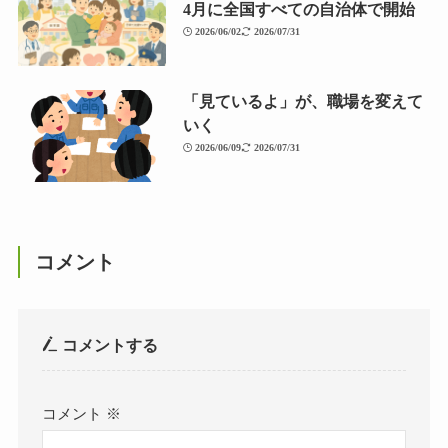
4月に全国すべての自治体で開始
2026/06/02
2026/07/31
「見ているよ」が、職場を変えて
いく
2026/06/09
2026/07/31
コメント
コメントする
コメント
※