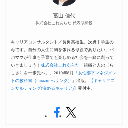
冨山 佳代
株式会社これあらた 代表取締役
キャリアコンサルタント／長男高校生、次男中学生の
母です。自分の人生に胸を張れる母親でありたい。パ
パママが仕事も子育ても楽しめる社会を一緒に創って
いきましょう！
株式会社これあらた
「組織と人の〈ら
しさ〉を一歩先へ」。2019年8月「
女性部下マネジメン
トの教科書（amazonへリンク）
」出版。
【キャリアコ
ンサルティング(決めるキャリア)】
受付中。