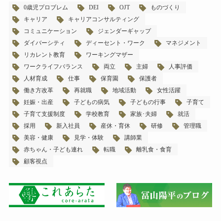
0歳児プロブレム
DEI
OJT
ものづくり
キャリア
キャリアコンサルティング
コミュニケーション
ジェンダーギャップ
ダイバーシティ
ディーセント・ワーク
マネジメント
リカレント教育
ワーキングマザー
ワークライフバランス
両立
主婦
人事評価
人材育成
仕事
保育園
保護者
働き方改革
再就職
地域活動
女性活躍
妊娠・出産
子どもの病気
子どもの行事
子育て
子育て支援制度
学校教育
家族･夫婦
就活
採用
新入社員
産休・育休
研修
管理職
美容・健康
見学・体験
講師業
赤ちゃん・子ども連れ
転職
離乳食・食育
顧客視点