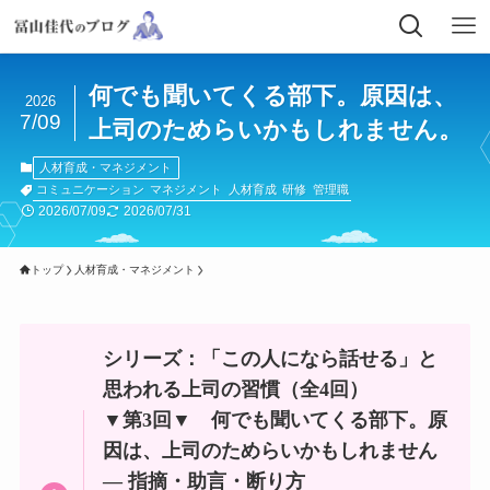
何でも聞いてくる部下。原因は、
2026
7/09
上司のためらいかもしれません。
人材育成・マネジメント
コミュニケーション
マネジメント
人材育成
研修
管理職
2026/07/09
2026/07/31
トップ
人材育成・マネジメント
シリーズ：「この人になら話せる」と
思われる上司の習慣（全4回）
▼第3回▼
何でも聞いてくる部下。原
因は、上司のためらいかもしれません
― 指摘・助言・断り方