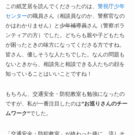
この紙芝居を読んでくださったのは、
警視庁少年
センター
の職員さん（相談員なのか、警察官なの
かはわかりません）と
少年補導員
さん（警察ボラ
ンティアの方）でした。どちらも親や子どもたち
が困ったときの味方になってくださる方ですね。
皆さん、優しそうな人たちでした。なんの問題も
ないときから、相談先と相談できる人たちの顔を
知っていることはいいことですね！
もちろん、交通安全・防犯教室も勉強になったの
ですが、私が一番注目したのは
”お巡りさんのチー
ムワーク”
でした。
「交通安全・防犯教室」が終わった後に、流しそ