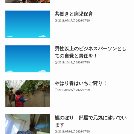
共働きと病児保育
2011/07/17
2026/07/29
男性以上のビジネスパーソンとし
ての自覚と責任を！
2011/10/14
2026/07/29
やはり春はいちご狩り！
2015/03/22
2026/07/29
鯉のぼり 部屋で元気に泳いでい
ます
2011/05/02
2026/07/29