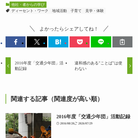
他社・者からの学び
ディーセント・ワーク
地域活動
子育て
見学・体験
よかったらシェアしてね！
2016年度「交通少年団」活
違和感のある”ことば”は使
動記録
わない
関連する記事（関連度が高い順）
2016年度「交通少年団」活動記録
2016/08/20
2026/07/29