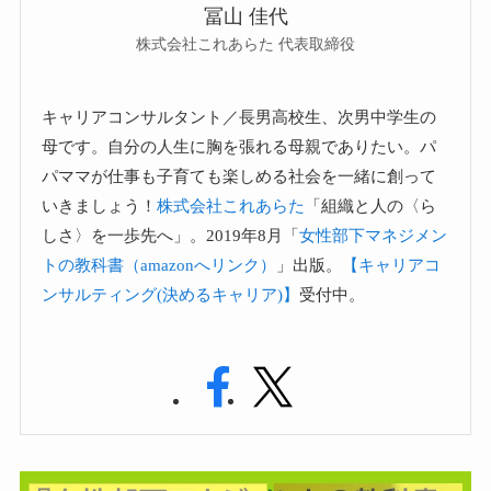
冨山 佳代
株式会社これあらた 代表取締役
キャリアコンサルタント／長男高校生、次男中学生の
母です。自分の人生に胸を張れる母親でありたい。パ
パママが仕事も子育ても楽しめる社会を一緒に創って
いきましょう！
株式会社これあらた
「組織と人の〈ら
しさ〉を一歩先へ」。2019年8月「
女性部下マネジメン
トの教科書（amazonへリンク）
」出版。
【キャリアコ
ンサルティング(決めるキャリア)】
受付中。