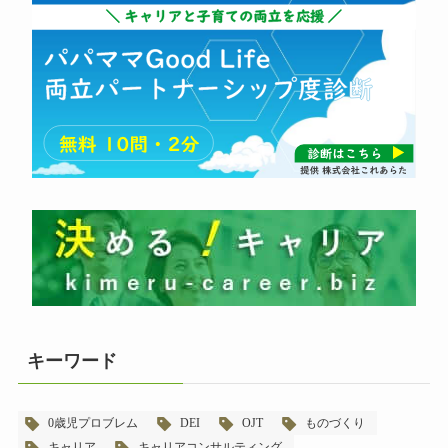
キーワード
0歳児プロブレム
DEI
OJT
ものづくり
キャリア
キャリアコンサルティング