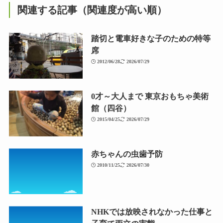
関連する記事（関連度が高い順）
踏切と電車好きな子のための特等
席
2012/06/28
2026/07/29
0才～大人まで 東京おもちゃ美術
館（四谷）
2015/04/25
2026/07/29
赤ちゃんの虫歯予防
2010/11/25
2026/07/30
NHKでは放映されなかった仕事と