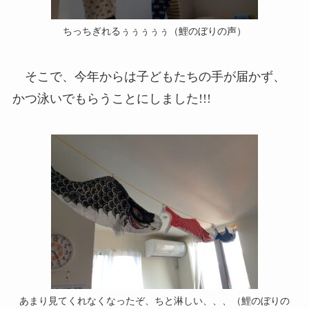
ちっちぎれるぅぅぅぅぅ（鯉のぼりの声）
そこで、今年からは子どもたちの手が届かず、
かつ泳いでもらうことにしました!!!
あまり見てくれなくなったぞ、ちと淋しい、、、（鯉のぼりの