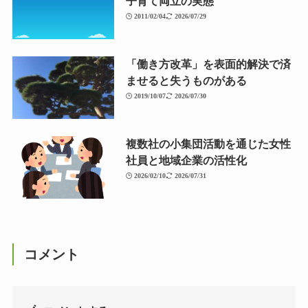
子育て両立の実態
2011/02/04
2026/07/29
「働き方改革」を表面的解決で済
ませると失うものがある
2019/10/07
2026/07/30
複数社の小集団活動を通じた女性
社員と地域企業の活性化
2026/02/10
2026/07/31
コメント