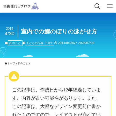
2014
室内での鯉のぼりの泳がせ方
4/30
2014/04/30
2026/07/29
子どもの行事
子育て
私のこと
トップ
私のこと
この記事は、作成日から12年経過していま
す。内容が古い可能性があります。また、
この記事は、大幅なデザイン変更前に書か
れたものですので、レイアウトが崩れてい