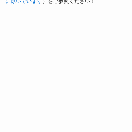
に泳いでいます
）をご参照ください！