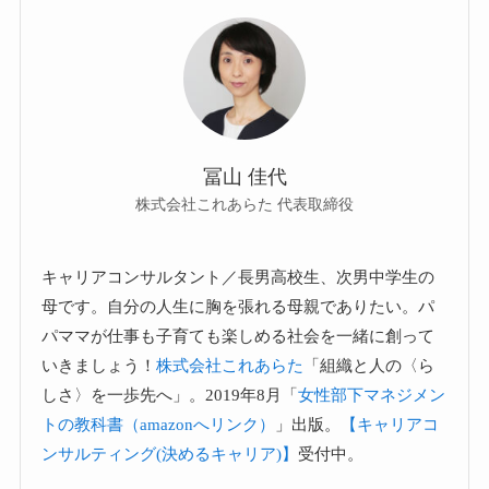
冨山 佳代
株式会社これあらた 代表取締役
キャリアコンサルタント／長男高校生、次男中学生の
母です。自分の人生に胸を張れる母親でありたい。パ
パママが仕事も子育ても楽しめる社会を一緒に創って
いきましょう！
株式会社これあらた
「組織と人の〈ら
しさ〉を一歩先へ」。2019年8月「
女性部下マネジメン
トの教科書（amazonへリンク）
」出版。
【キャリアコ
ンサルティング(決めるキャリア)】
受付中。