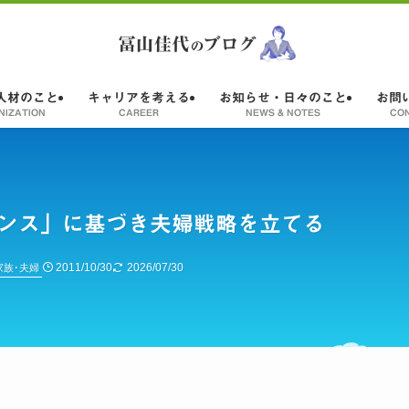
人材のこと
キャリアを考える
お知らせ・日々のこと
お問
NIZATION
CAREER
NEWS & NOTES
CO
ンス」に基づき夫婦戦略を立てる
2011/10/30
2026/07/30
家族･夫婦