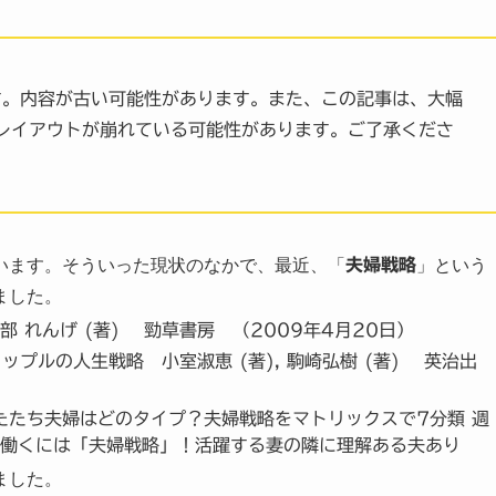
す。内容が古い可能性があります。また、この記事は、大幅
レイアウトが崩れている可能性があります。ご了承くださ
います。そういった現状のなかで、最近、「
夫婦戦略
」という
ました。
 れんげ (著) 勁草書房 （2009年4月20日）
プルの人生戦略 小室淑恵 (著), 駒崎弘樹 (著) 英治出
たたち夫婦はどのタイプ？夫婦戦略をマトリックスで7分類 週
妻が働くには「夫婦戦略」！活躍する妻の隣に理解ある夫あり
ました。