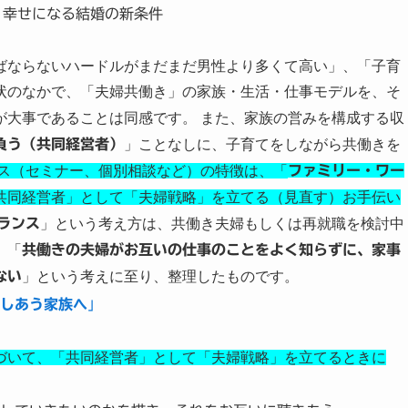
 幸せになる結婚の新条件
ばならないハードルがまだまだ男性より多くて高い」、「子育
状のなかで、「夫婦共働き」の家族・生活・仕事モデルを、そ
が大事であることは同感です。 また、家族の営みを構成する収
負う（共同経営者）
」ことなしに、子育てをしながら共働きを
ス（セミナー、個別相談など）の特徴は、「
ファミリー・ワー
共同経営者」として「夫婦戦略」を立てる（見直す）お手伝い
ランス
」という考え方は、共働き夫婦もしくは再就職を検討中
、「
共働きの夫婦がお互いの仕事のことをよく知らずに、家事
ない
」という考えに至り、整理したものです。
しあう家族へ
」
づいて、「共同経営者」として「夫婦戦略」を立てるときに