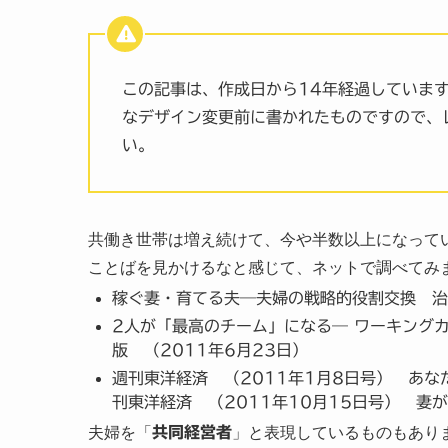
この記事は、作成日から14年経過していま
なデザイン変更前に書かれたものですので、
い。
共働き世帯は増え続けて、今や半数以上になって
ことばを見かけるなと感じて、ネットで調べてみ
稼ぐ妻・育てる夫―夫婦の戦略的役割交換 治部
2人が「最高のチーム」になる― ワーキングカッ
版 （2011年6月23日）
週刊東洋経済 （2011年1月8日号） あな
刊東洋経済 （2011年10月15日号） 
夫婦を「
共同経営者
」と表現しているものもあり