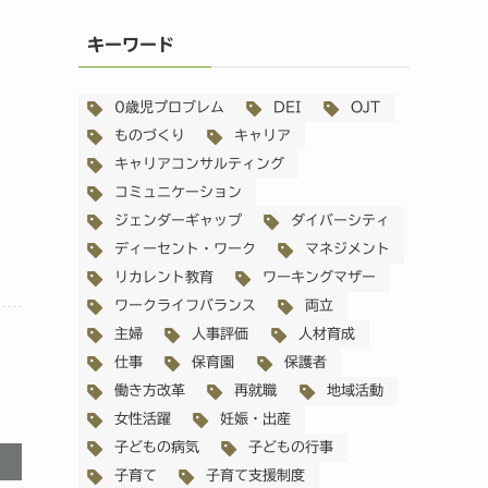
キーワード
0歳児プロブレム
DEI
OJT
ものづくり
キャリア
キャリアコンサルティング
コミュニケーション
ジェンダーギャップ
ダイバーシティ
ディーセント・ワーク
マネジメント
リカレント教育
ワーキングマザー
ワークライフバランス
両立
主婦
人事評価
人材育成
仕事
保育園
保護者
働き方改革
再就職
地域活動
女性活躍
妊娠・出産
子どもの病気
子どもの行事
子育て
子育て支援制度