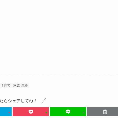
子育て
家族･夫婦
たらシェアしてね！